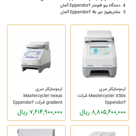
4. دستگاه بیو فتومتر Eppendorf آلمان
5. سانتریفیوژ دور بالا Eppendorf آلمان
ترموسایکلر سری
ترموسایکلر سری
Mastercycler X50s شرکت
Mastercycler nexus
Eppendorf
gradient شرکت Eppendorf
۸,۸۰۵,۶۰۰,۰۰۰ ریال
۷,۶۱۴,۹۰۰,۰۰۰ ریال