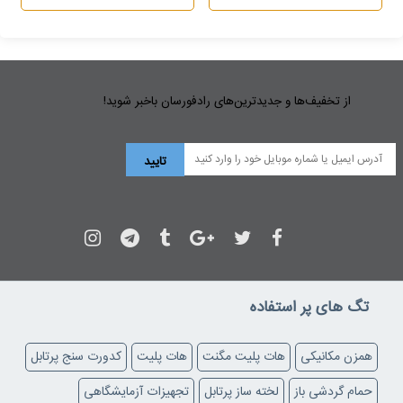
از تخفیف‌ها و جدیدترین‌های رادفورسان باخبر شوید!
تگ های پر استفاده
همزن مکانیکی
هات پلیت مگنت
هات پلیت
کدورت سنج پرتابل
حمام گردشی باز
لخته ساز پرتابل
تجهیزات آزمایشگاهی