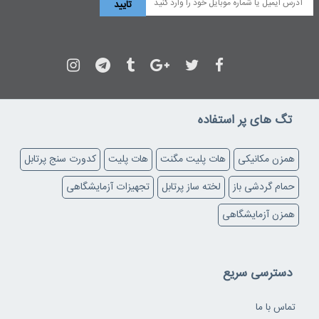
تگ های پر استفاده
همزن مکانیکی
هات پلیت مگنت
هات پلیت
کدورت سنج پرتابل
حمام گردشی باز
لخته ساز پرتابل
تجهیزات آزمایشگاهی
همزن آزمایشگاهی
دسترسی سریع
تماس با ما