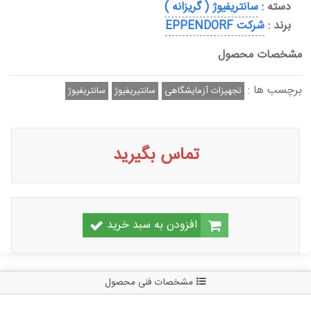
دسته :
سانتریفیوژ ( گریزانه )
برند :
شرکت EPPENDORF
مشخصات محصول
برچسب ها :
تجهیزات آزمایشگاهی
سانتیریفیوژ
سانتریفیوژ
تماس بگیرید
افزودن به سبد خرید
مشخصات فنی محصول