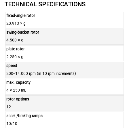
TECHNICAL SPECIFICATIONS
fixed-angle rotor
20.913 × g
swing-bucket rotor
4.500 × g
plate rotor
2.250 × g
speed
200–14.000 rpm (in 10 rpm increments)
max. capacity
4 × 250 mL
rotor options
12
accel./braking ramps
10/10