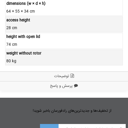
dimensions (w × d × h)
64 × 55 × 34 cm
access height
28 cm
height with open lid
74 cm
weight without rotor
80 kg
توضیحات
پرسش و پاسخ
از تخفیف‌ها و جدیدترین‌های رادفورسان باخبر شوید!