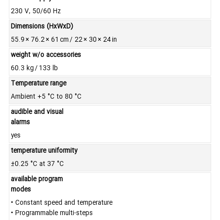
230 V, 50/60 Hz
Dimensions (HxWxD)
55.9 × 76.2 × 61 cm / 22 × 30 × 24 in
weight w/o accessories
60.3 kg / 133 lb
Temperature range
Ambient +5 °C to 80 °C
audible and visual
alarms
yes
temperature uniformity
±0.25 °C at 37 °C
available program
modes
• Constant speed and temperature
• Programmable multi-steps