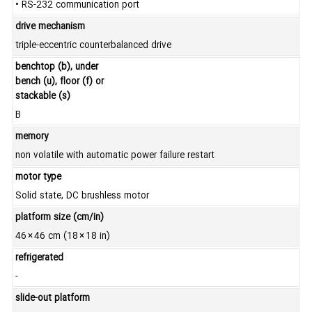
• RS-232 communication port
drive mechanism
triple-eccentric counterbalanced drive
benchtop (b), under
bench (u), floor (f) or
stackable (s)
B
memory
non volatile with automatic power failure restart
motor type
Solid state, DC brushless motor
platform size (cm/in)
46 × 46 cm (18 × 18 in)
refrigerated
-
slide-out platform