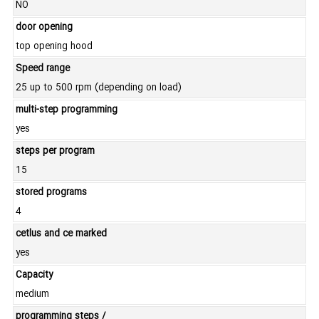
NO
door opening
top opening hood
Speed range
25 up to 500 rpm (depending on load)
multi-step programming
yes
steps per program
15
stored programs
4
cetlus and ce marked
yes
Capacity
medium
programming steps /