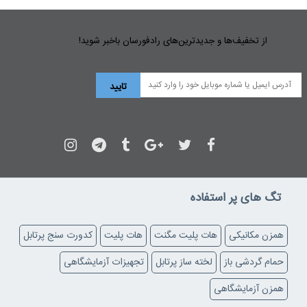
از تخفیف‌ها و جدیدترین‌های رادفورسان باخبر شوید!
تگ های پر استفاده
همزن مکانیکی
هات پلیت مگنت
هات پلیت
کدورت سنج پرتابل
حمام گردشی باز
لخته ساز پرتابل
تجهیزات آزمایشگاهی
همزن آزمایشگاهی