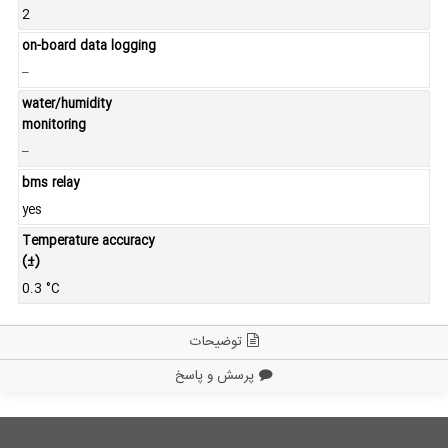
2
on-board data logging
–
water/humidity
monitoring
–
bms relay
yes
Temperature accuracy
(±)
0.3 °C
توضیحات
پرسش و پاسخ