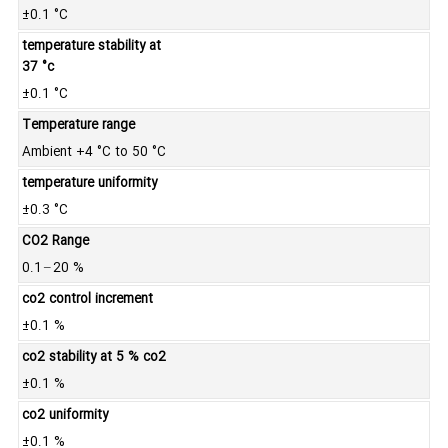
±0.1 °C
temperature stability at
37 °c
±0.1 °C
Temperature range
Ambient +4 °C to 50 °C
temperature uniformity
±0.3 °C
CO2 Range
0.1 – 20 %
co2 control increment
±0.1 %
co2 stability at 5 % co2
±0.1 %
co2 uniformity
±0.1 %