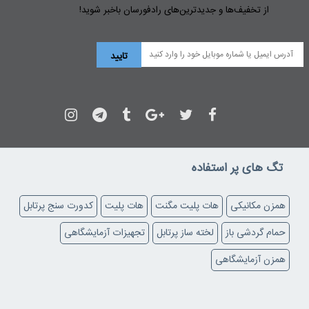
از تخفیف‌ها و جدیدترین‌های رادفورسان باخبر شوید!
تگ های پر استفاده
همزن مکانیکی
هات پلیت مگنت
هات پلیت
کدورت سنج پرتابل
حمام گردشی باز
لخته ساز پرتابل
تجهیزات آزمایشگاهی
همزن آزمایشگاهی