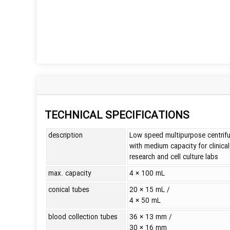
TECHNICAL SPECIFICATIONS
description
Low speed multipurpose centrif
with medium capacity for clinical
research and cell culture labs
max. capacity
4 × 100 mL
conical tubes
20 × 15 mL /
4 × 50 mL
blood collection tubes
36 × 13 mm /
30 × 16 mm