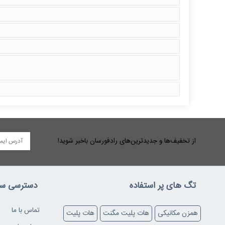
از تخفیف‌ها و جدیدترین‌های رادفورسان باخبر شوید!
تگ های پر استفاده
دسترسی سر
تماس با ما
همزن مکانیکی
هات پلیت مگنت
هات پلیت