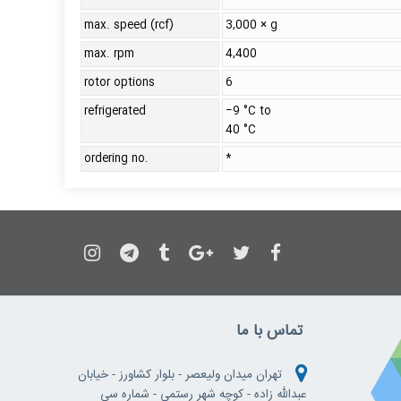
max. speed (rcf)
3,000 × g
max. rpm
4,400
rotor options
6
refrigerated
−9 °C to
40 °C
ordering no.
*
تماس با ما
تهران میدان ولیعصر - بلوار کشاورز - خیابان
عبدالله زاده - کوچه شهر رستمی - شماره سی