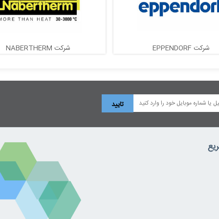
شرکت EPPENDORF
شرکت NABERTHERM
یع