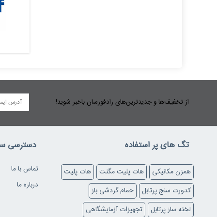
از تخفیف‌ها و جدیدترین‌های رادفورسان باخبر شوید!
تگ های پر استفاده
دسترسی سر
تماس با ما
همزن مکانیکی
هات پلیت مگنت
هات پلیت
درباره ما
کدورت سنج پرتابل
حمام گردشی باز
لخته ساز پرتابل
تجهیزات آزمایشگاهی