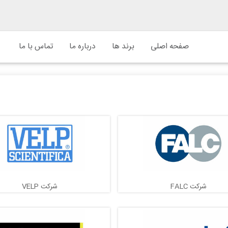
صفحه اصلی
برند ها
درباره ما
تماس با ما
شرکت FALC
شرکت VELP