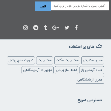
تگ های پر استفاده
همزن مکانیکی
هات پلیت مگنت
هات پلیت
کدورت سنج پرتابل
حمام گردشی باز
لخته ساز پرتابل
تجهیزات آزمایشگاهی
همزن آزمایشگاهی
دسترسی سریع