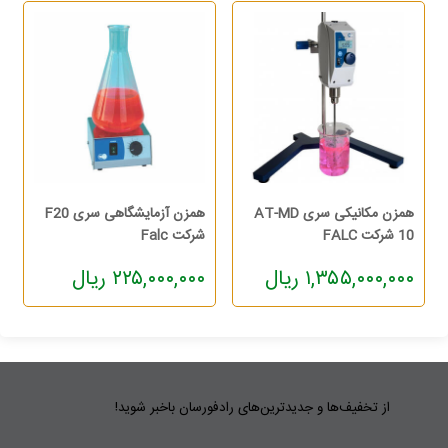
همزن مکانیکی سری AT-MD
همزن آزمایشگاهی سری F20
10 شرکت FALC
شرکت Falc
۱,۳۵۵,۰۰۰,۰۰۰ ریال
۲۲۵,۰۰۰,۰۰۰ ریال
از تخفیف‌ها و جدیدترین‌های رادفورسان باخبر شوید!