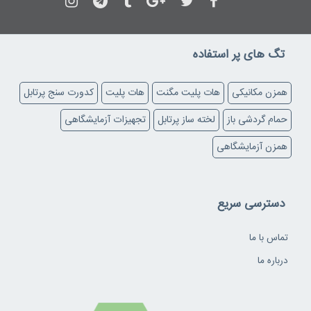
تگ های پر استفاده
همزن مکانیکی
هات پلیت مگنت
هات پلیت
کدورت سنج پرتابل
حمام گردشی باز
لخته ساز پرتابل
تجهیزات آزمایشگاهی
همزن آزمایشگاهی
دسترسی سریع
تماس با ما
درباره ما