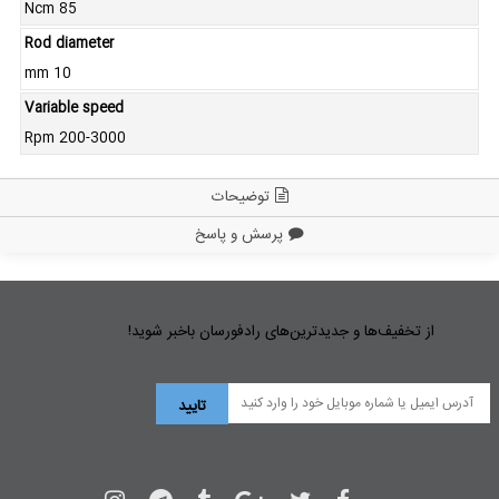
Ncm 85
Rod diameter
mm 10
Variable speed
Rpm 200-3000
توضیحات
پرسش و پاسخ
از تخفیف‌ها و جدیدترین‌های رادفورسان باخبر شوید!