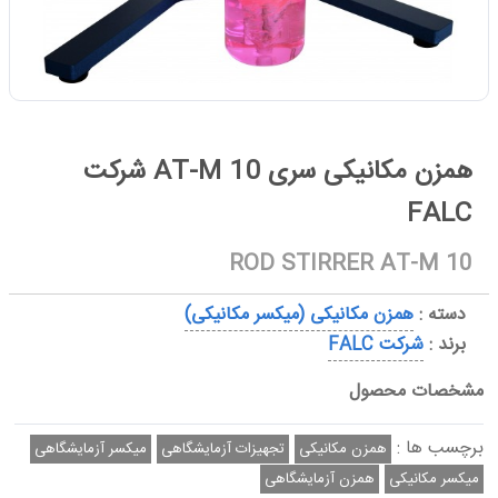
همزن مکانیکی سری AT-M 10 شرکت
FALC
ROD STIRRER AT-M 10
دسته :
همزن مکانیکی (میکسر مکانیکی)
برند :
شرکت FALC
مشخصات محصول
برچسب ها :
همزن مکانیکی
تجهیزات آزمایشگاهی
میکسر آزمایشگاهی
میکسر مکانیکی
همزن آزمایشگاهی