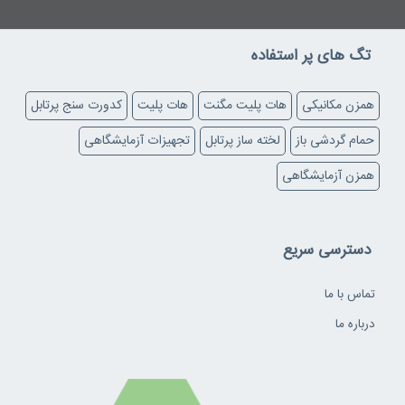
تگ های پر استفاده
همزن مکانیکی
هات پلیت مگنت
هات پلیت
کدورت سنج پرتابل
حمام گردشی باز
لخته ساز پرتابل
تجهیزات آزمایشگاهی
همزن آزمایشگاهی
دسترسی سریع
تماس با ما
درباره ما