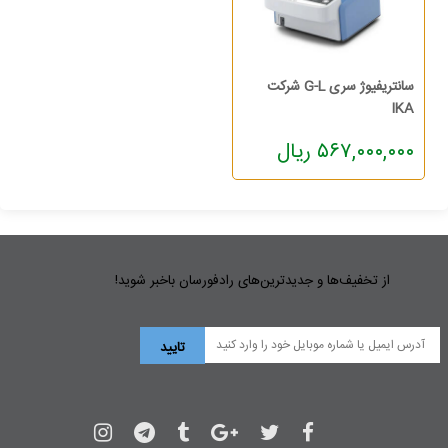
سانتریفیوژ سری G-L شرکت
IKA
۵۶۷,۰۰۰,۰۰۰ ریال
از تخفیف‌ها و جدیدترین‌های رادفورسان باخبر شوید!