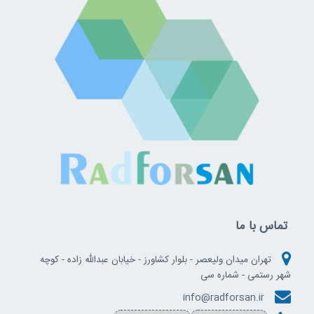
تماس با ما
تهران میدان ولیعصر - بلوار کشاورز - خیابان عبدالله زاده - کوچه
شهر رستمی - شماره سی
info@radforsan.ir