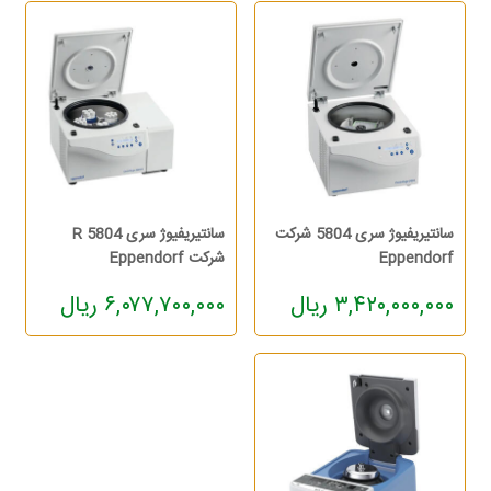
سانتیریفیوژ سری 5804 شرکت
سانتیریفیوژ سری 5804 R
Eppendorf
شرکت Eppendorf
۳,۴۲۰,۰۰۰,۰۰۰ ریال
۶,۰۷۷,۷۰۰,۰۰۰ ریال