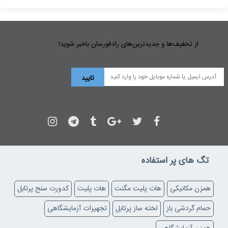
از تخفیف‌ها و جدیدترین‌های رادفورسان باخبر شوید!
تگ های پر استفاده
همزن مکانیکی
هات پلیت مگنت
هات پلیت
کدورت سنج پرتابل
حمام گردشی باز
لخته ساز پرتابل
تجهیزات آزمایشگاهی