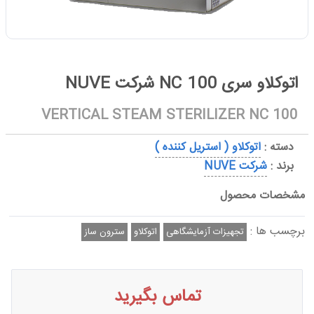
اتوکلاو سری NC 100 شرکت NUVE
VERTICAL STEAM STERILIZER NC 100
دسته :
اتوکلاو ( استریل کننده )
برند :
شرکت NUVE
مشخصات محصول
برچسب ها :
تجهیزات آزمایشگاهی
اتوکلاو
سترون ساز
تماس بگیرید