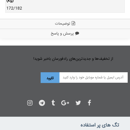
(kg)
172/182
توضیحات
پرسش و پاسخ
از تخفیف‌ها و جدیدترین‌های رادفورسان باخبر شوید!
تگ های پر استفاده