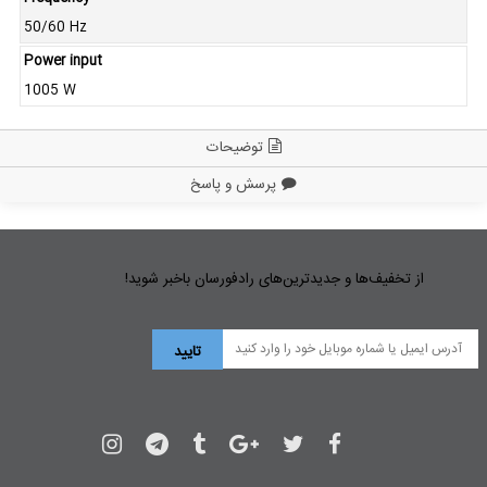
50/60 Hz
Power input
1005 W
توضیحات
پرسش و پاسخ
از تخفیف‌ها و جدیدترین‌های رادفورسان باخبر شوید!