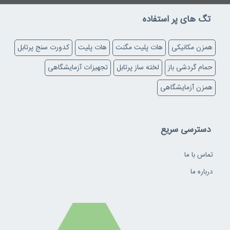
تگ های پر استفاده
همزن مکانیکی
هات پلیت مگنت
هات پلیت
کدورت سنج پرتابل
حمام گردشی باز
لخته ساز پرتابل
تجهیزات آزمایشگاهی
همزن آزمایشگاهی
دسترسی سریع
تماس با ما
درباره ما