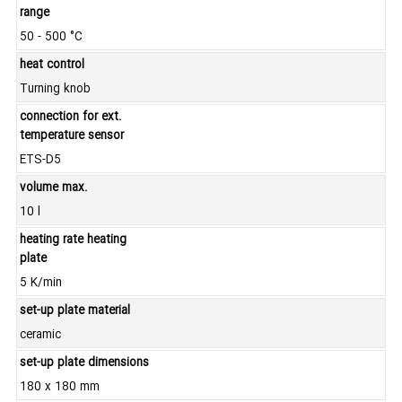
range
50 - 500 °C
heat control
Turning knob
connection for ext.
temperature sensor
ETS-D5
volume max.
10 l
heating rate heating
plate
5 K/min
set-up plate material
ceramic
set-up plate dimensions
180 x 180 mm