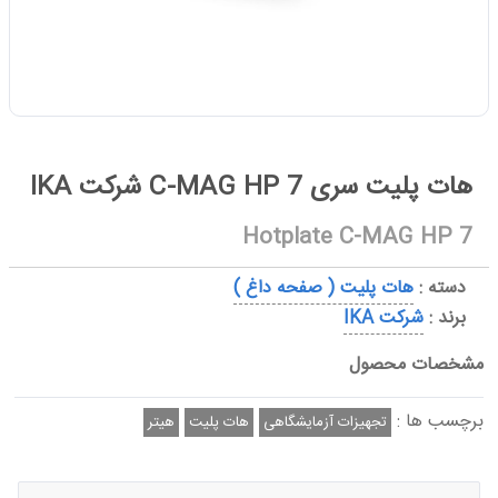
هات پلیت سری C-MAG HP 7 شرکت IKA
Hotplate C-MAG HP 7
دسته :
هات پلیت ( صفحه داغ )
برند :
شرکت IKA
مشخصات محصول
برچسب ها :
تجهیزات آزمایشگاهی
هات پلیت
هیتر