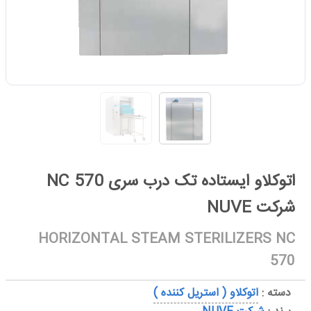
اتوکلاو ایستاده تک درب سری NC 570
شرکت NUVE
HORIZONTAL STEAM STERILIZERS NC
570
دسته :
اتوکلاو ( استریل کننده )