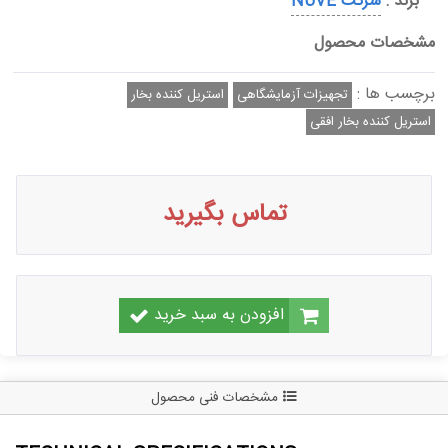
برند :
شرکت NUVE
مشخصات محصول
برچسب ها :
تجهیزات آزمایشگاهی
استریل کننده بخار
استریل کننده بخار افقی
تماس بگیرید
افزودن به سبد خرید
مشخصات فنی محصول