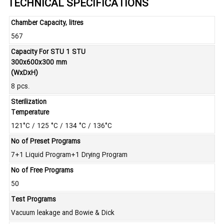
TECHNICAL SPECIFICATIONS
Chamber Capacity, litres
567
Capacity For STU 1 STU
300x600x300 mm
(WxDxH)
8 pcs.
Sterilization
Temperature
121°C / 125 °C / 134 °C / 136°C
No of Preset Programs
7+1 Liquid Program+1 Drying Program
No of Free Programs
50
Test Programs
Vacuum leakage and Bowie & Dick