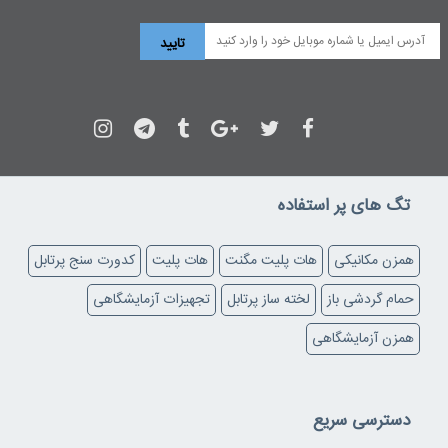
تگ های پر استفاده
همزن مکانیکی
هات پلیت مگنت
هات پلیت
کدورت سنج پرتابل
حمام گردشی باز
لخته ساز پرتابل
تجهیزات آزمایشگاهی
همزن آزمایشگاهی
دسترسی سریع