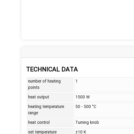
TECHNICAL DATA
number of heating
1
points
heat output
1500 W
heating temperature
50 - 500 °C
range
heat control
Turning knob
set temperature
±10 K