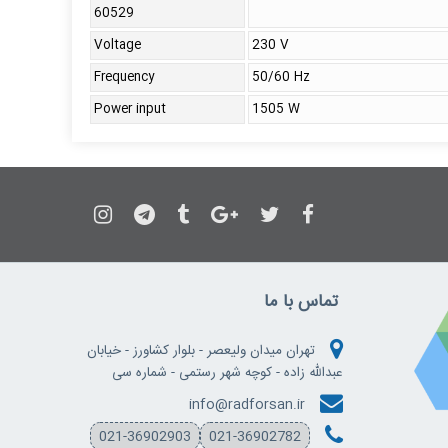
60529
Voltage
230 V
Frequency
50/60 Hz
Power input
1505 W
تماس با ما
تهران میدان ولیعصر - بلوار کشاورز - خیابان
عبدالله زاده - کوچه شهر رستمی - شماره سی
info@radforsan.ir
021-36902903
021-36902782