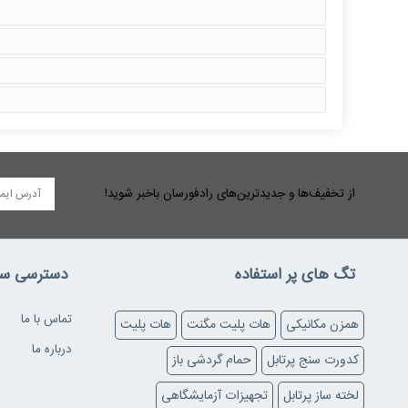
از تخفیف‌ها و جدیدترین‌های رادفورسان باخبر شوید!
تگ های پر استفاده
دسترسی سر
تماس با ما
همزن مکانیکی
هات پلیت مگنت
هات پلیت
درباره ما
کدورت سنج پرتابل
حمام گردشی باز
لخته ساز پرتابل
تجهیزات آزمایشگاهی