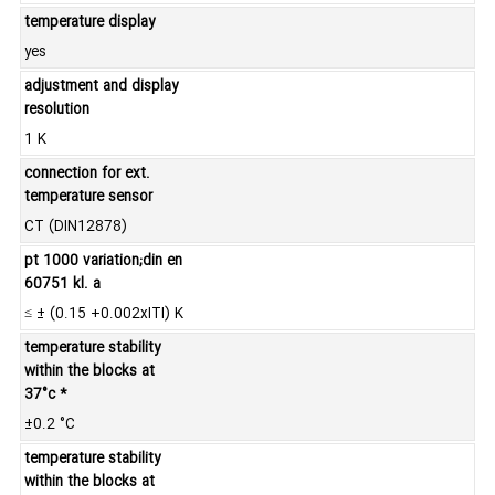
temperature display
yes
adjustment and display
resolution
1 K
connection for ext.
temperature sensor
CT (DIN12878)
pt 1000 variation;din en
60751 kl. a
≤ ± (0.15 +0.002xITI) K
temperature stability
within the blocks at
37°c *
±0.2 °C
temperature stability
within the blocks at