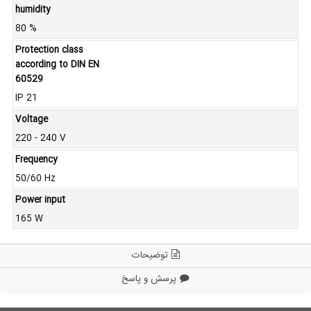
humidity
80 %
Protection class
according to DIN EN
60529
IP 21
Voltage
220 - 240 V
Frequency
50/60 Hz
Power input
165 W
توضیحات
پرسش و پاسخ