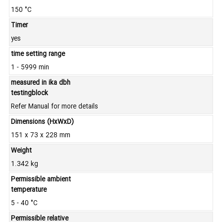
150 °C
Timer
yes
time setting range
1 - 5999 min
measured in ika dbh
testingblock
Refer Manual for more details
Dimensions (HxWxD)
151 x 73 x 228 mm
Weight
1.342 kg
Permissible ambient
temperature
5 - 40 °C
Permissible relative