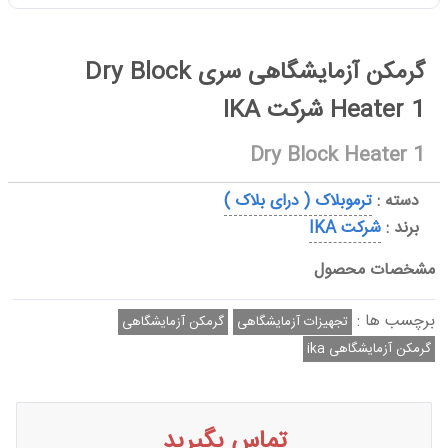
گرمکن آزمایشگاهی سری Dry Block
Heater 1 شرکت IKA
Dry Block Heater 1
دسته :
ترموبلاک ( درای بلاک )
برند :
شرکت IKA
مشخصات محصول
برچسب ها :
تجهیزات آزمایشگاهی
گرمکن آزمایشگاهی
گرمکن آزمایشگاهی ika
تماس بگیرید