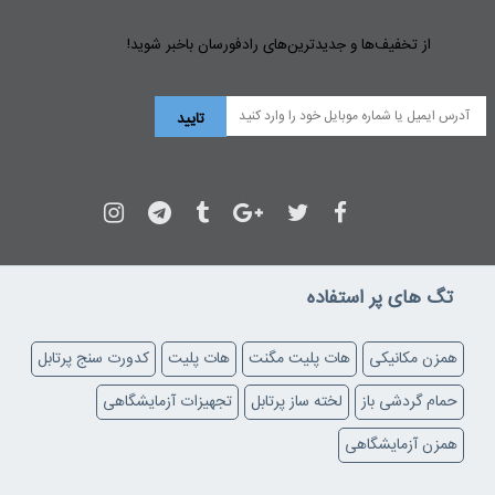
از تخفیف‌ها و جدیدترین‌های رادفورسان باخبر شوید!
تگ های پر استفاده
همزن مکانیکی
هات پلیت مگنت
هات پلیت
کدورت سنج پرتابل
حمام گردشی باز
لخته ساز پرتابل
تجهیزات آزمایشگاهی
همزن آزمایشگاهی