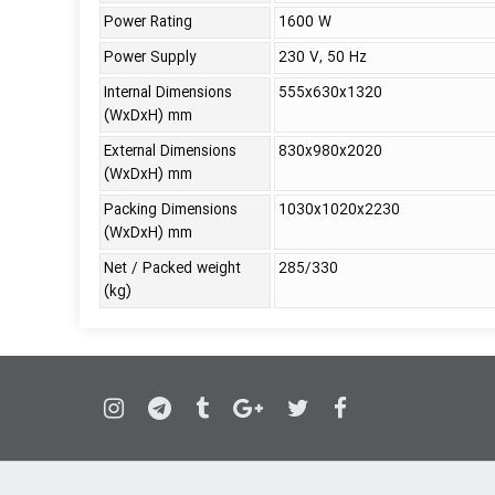
Power Rating
1600 W
Power Supply
230 V, 50 Hz
Internal Dimensions
555x630x1320
(WxDxH) mm
External Dimensions
830x980x2020
(WxDxH) mm
Packing Dimensions
1030x1020x2230
(WxDxH) mm
Net / Packed weight
285/330
(kg)