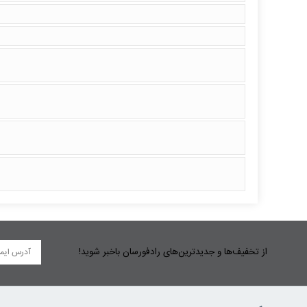
از تخفیف‌ها و جدیدترین‌های رادفورسان باخبر شوید!