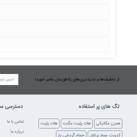
از تخفیف‌ها و جدیدترین‌های رادفورسان باخبر شوید!
تگ های پر استفاده
دسترسی سر
تماس با ما
همزن مکانیکی
هات پلیت مگنت
هات پلیت
درباره ما
کدورت سنج پرتابل
حمام گردشی باز