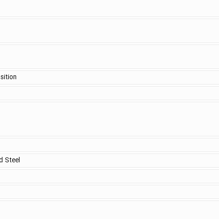
sition
d Steel