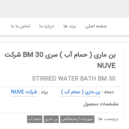
صفحه اصلی
برند ها
درباره ما
تماس با ما
بن ماری ( حمام آب ) سری 30 BM شرکت
NUVE
STIRRED WATER BATH BM 30
دسته :
بن ماری ( حمام آب )
برند :
شرکت NUVE
مشخصات محصول
برچسب ها :
تجهیزات آزمایشگاهی
بن ماری
حمام آب