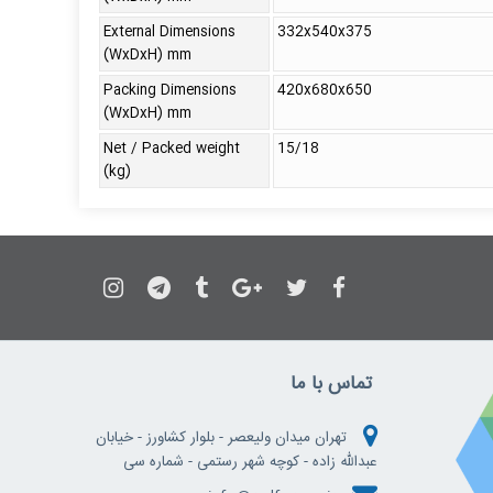
External Dimensions
332x540x375
(WxDxH) mm
Packing Dimensions
420x680x650
(WxDxH) mm
Net / Packed weight
15/18
(kg)
تماس با ما
تهران میدان ولیعصر - بلوار کشاورز - خیابان
عبدالله زاده - کوچه شهر رستمی - شماره سی