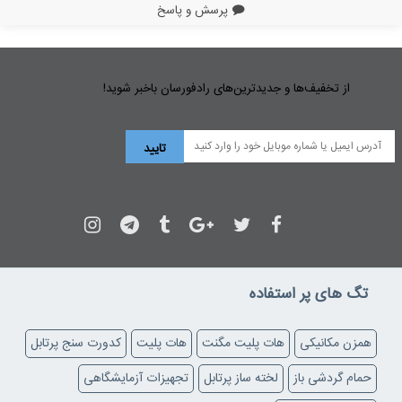
پرسش و پاسخ
از تخفیف‌ها و جدیدترین‌های رادفورسان باخبر شوید!
تگ های پر استفاده
همزن مکانیکی
هات پلیت مگنت
هات پلیت
کدورت سنج پرتابل
حمام گردشی باز
لخته ساز پرتابل
تجهیزات آزمایشگاهی