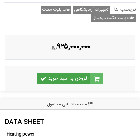
برچسب ها :
تجهیزات آزمایشگاهی
هات پليت مگنت
هات پليت مگنت دیجیتال
۹۲۵,۰۰۰,۰۰۰
ريال
افزودن به سبد خرید
مشخصات فنی محصول
DATA SHEET
Heating power