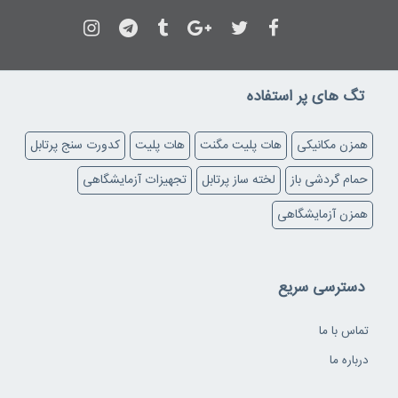
تگ های پر استفاده
کدورت سنج پرتابل
هات پلیت
هات پلیت مگنت
همزن مکانیکی
تجهیزات آزمایشگاهی
لخته ساز پرتابل
حمام گردشی باز
همزن آزمایشگاهی
دسترسی سریع
تماس با ما
درباره ما