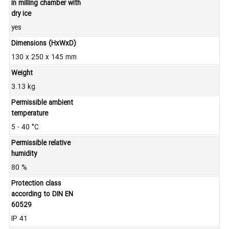
in milling chamber with
dry ice
yes
Dimensions (HxWxD)
130 x 250 x 145 mm
Weight
3.13 kg
Permissible ambient
temperature
5 - 40 °C
Permissible relative
humidity
80 %
Protection class
according to DIN EN
60529
IP 41